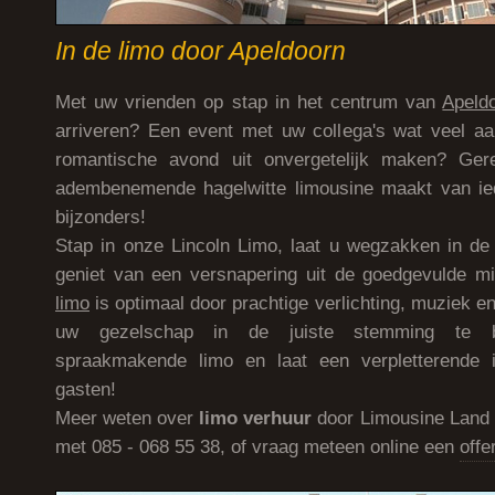
In de limo door Apeldoorn
Met uw vrienden op stap in het centrum van
Apeld
arriveren? Een event met uw collega's wat veel aa
romantische avond uit onvergetelijk maken? Ger
adembenemende hagelwitte limousine maakt van ied
bijzonders!
Stap in onze Lincoln Limo, laat u wegzakken in de
geniet van een versnapering uit de goedgevulde mi
limo
is optimaal door prachtige verlichting, muziek en
uw gezelschap in de juiste stemming te 
spraakmakende limo en laat een verpletterende 
gasten!
Meer weten over
limo verhuur
door Limousine Land 
met 085 - 068 55 38, of vraag meteen online een
offe