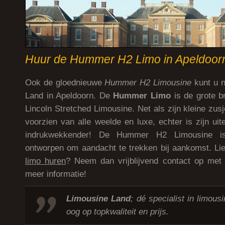
Huur de Hummer H2 Limo in Apeldoor
Ook de gloednieuwe
Hummer H2 Limousine
kunt u n
Land in Apeldoorn. De
Hummer Limo
is de grote b
Lincoln Stretched Limousine. Net als zijn kleine zu
voorzien van alle weelde en luxe, echter is zijn uite
indrukwekkender! De Hummer H2 Limousine is
ontworpen om aandacht te trekken bij aankomst. Li
limo huren
? Neem dan vrijblijvend contact op met
meer informatie!
Limousine Land
; dé specialist in limous
oog op topkwaliteit en prijs.