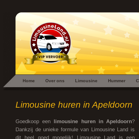
Home
Over ons
Limousine
Hummer
C
Limousine huren in Apeldoorn
Goedkoop een
limousine huren in Apeldoorn
?
Dankzij de unieke formule van Limousine Land is
dit heel goed mogelijk! Limousine Land is een