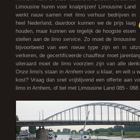
Limousine huren voor knalprijzen! Limousine Land
werkt nauw samen met limo verhuur bedrijven in
heel Nederland, daardoor kunnen we de prijs laag
houden, maar kunnen we tegelijk de hoogste eisen
stellen aan de
limo service
. Zo moet de limousine
bijvoorbeeld van een nieuw type zijn en in uitzo
verkeren, de gecertificeerde chauffeur moet jarenla
uiteraard moet de limo voorzien zijn van alle den
Onze limo's staan in
Arnhem
voor u klaar, en wilt u 
kost? Vraag dan snel vrijblijvend een
offerte
aan vo
limo in Arnhem, of bel met Limousine Land 085 - 068