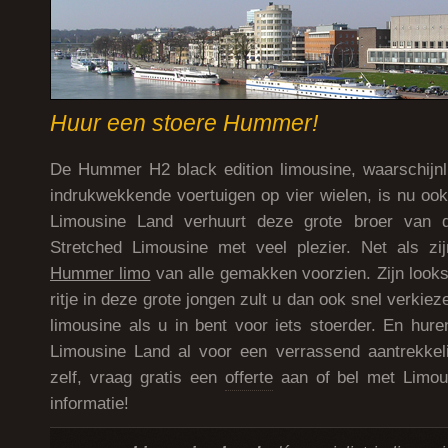
Huur een stoere Hummer!
De Hummer H2 black edition limousine, waarschijnl
indrukwekkende voertuigen op vier wielen, is nu o
Limousine Land verhuurt deze grote broer van d
Stretched Limousine met veel plezier. Net als zij
Hummer limo
van alle gemakken voorzien. Zijn looks
ritje in deze grote jongen zult u dan ook snel verkie
limousine als u in bent voor iets stoerder. En hure
Limousine Land al voor een verrassend aantrekkeli
zelf, vraag gratis een
offerte
aan of bel met Limou
informatie!