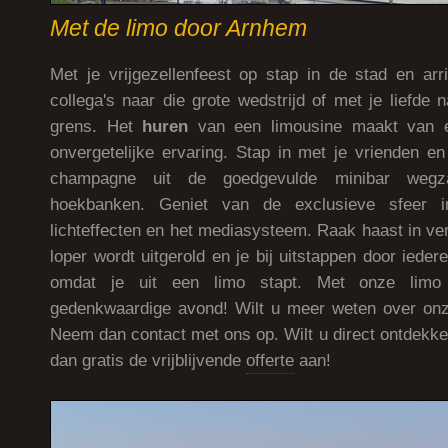
Met de limo door Arnhem
Met je vrijgezellenfeest op stap in de stad en arri
collega's naar die grote wedstrijd of met je liefde
grens. Het
huren
van een limousine maakt van e
onvergetelijke ervaring. Stap in met je vrienden en
champagne uit de goedgevulde minibar wegz
hoekbanken. Geniet van de exclusieve sfeer 
lichteffecten en het mediasysteem. Raak haast in ve
loper wordt uitgerold en je bij uitstappen door ied
omdat je uit een limo stapt. Met onze lim
gedenkwaardige avond! Wilt u meer weten over onz
Neem dan contact met ons op. Wilt u direct ontdekke
dan gratis de vrijblijvende
offerte
aan!