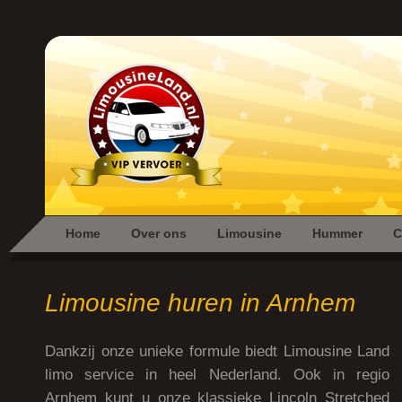
Home
Over ons
Limousine
Hummer
C
Limousine huren in Arnhem
Dankzij onze unieke formule biedt Limousine Land
limo service in heel Nederland. Ook in regio
Arnhem kunt u onze klassieke Lincoln Stretched