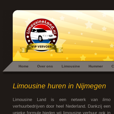
Home
Over ons
Limousine
Hummer
C
Limousine huren in Nijmegen
Limousine Land is een netwerk van
limo
verhuurbedrijven door heel Nederland. Dankzij een
unieke formule bieden wij limousine verhuur ook in