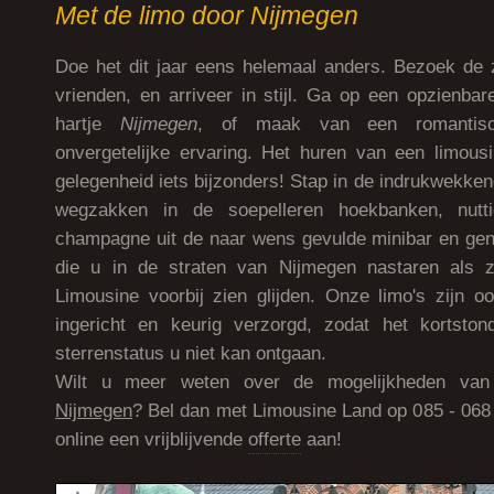
Met de limo door Nijmegen
Doe het dit jaar eens helemaal anders. Bezoek de
vrienden, en arriveer in stijl. Ga op een opzienbar
hartje
Nijmegen
, of maak van een romantis
onvergetelijke ervaring. Het huren van een limous
gelegenheid iets bijzonders! Stap in de indrukwekke
wegzakken in de soepelleren hoekbanken, nutti
champagne uit de naar wens gevulde minibar en geni
die u in de straten van Nijmegen nastaren als z
Limousine voorbij zien glijden. Onze limo's zijn o
ingericht en keurig verzorgd, zodat het kortsto
sterrenstatus u niet kan ontgaan.
Wilt u meer weten over de mogelijkheden van 
Nijmegen
? Bel dan met Limousine Land op 085 - 068 
online een vrijblijvende
offerte
aan!